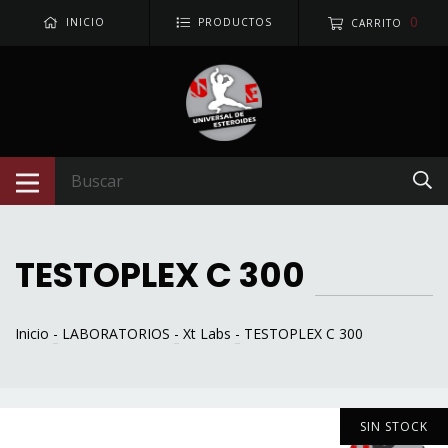
0
INICIO
PRODUCTOS
CARRITO
TESTOPLEX C 300
Inicio
-
LABORATORIOS
-
Xt Labs
-
TESTOPLEX C 300
SIN STOCK