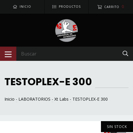
0
INICIO
PRODUCTOS
CARRITO
TESTOPLEX-E 300
Inicio
-
LABORATORIOS
-
Xt Labs
-
TESTOPLEX-E 300
SIN STOCK