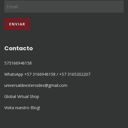
Contacto
573166946158
WhatsApp +57 3166946158 / +57 3165202207
universaldeesteroides@gmail.com
Global Virtual Shop
Visita nuestro Blog!